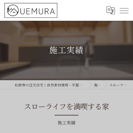
施工実績
松阪市の注文住宅｜自然素材使用・平屋対応！おしゃれな注文住宅なら「U-HOUSE 上村建築株式会社」
施工実績
スローライフを満喫する家
スローライフを満喫する家
施工実績