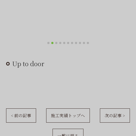
Up to door
< 前の記事
施工実績トップへ
次の記事 >
一覧に戻る