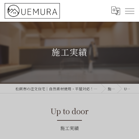
施工実績
松阪市の注文住宅｜自然素材使用・平屋対応！おしゃれな注文住宅なら「U-HOUSE 上村建築株式会社」
施工実績
Up to door
Up to door
施工実績