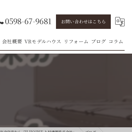
0598-67-9681
お問い合わせはこちら
会社概要
VRモデルハウス
リフォーム
ブログ
コラム
リフォームのコンセプト
Home"
リフォームの施工事例
 Home"
LINE お見積もり
ービス
文住宅なら「U-HOUSE 上村建築株式会社」
ブログ