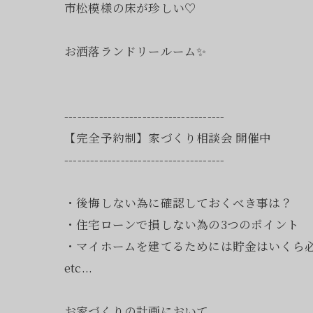
市松模様の床が珍しい♡
お洒落ランドリールーム✨
-------------------------------------
【完全予約制】家づくり相談会 開催中
-------------------------------------
・後悔しない為に確認しておくべき事は？
・住宅ローンで損しない為の3つのポイント
・マイホームを建てるためには貯金はいくら
etc...
お家づくりの計画において