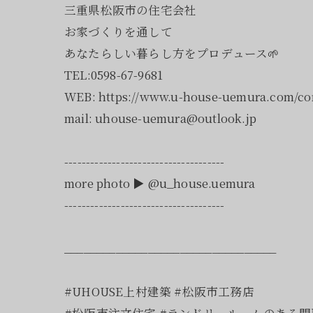
三重県松阪市の住宅会社
お家づくりを通して
あなたらしい暮らし方をプロデュース🌱
TEL:0598-67-9681
WEB: https://www.u-house-uemura.com/c
mail: uhouse-uemura@outlook.jp
-------------------------------------
more photo ▶︎ @u_house.uemura
-------------------------------------
_________________________________
#UHOUSE上村建築 #松阪市工務店
#松阪市注文住宅 #ランドリールームのある間